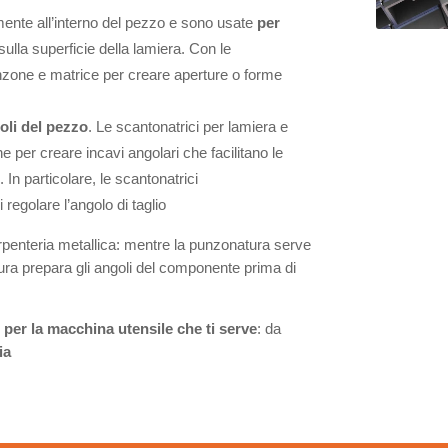
ente all’interno del pezzo e sono usate
per
ulla superficie della lamiera. Con le
unzone e matrice per creare aperture o forme
oli del pezzo
. Le scantonatrici per lamiera e
 per creare incavi angolari che facilitano le
n particolare, le scantonatrici
regolare l’angolo di taglio
arpenteria metallica: mentre la punzonatura serve
tura prepara gli angoli del componente prima di
o per la macchina utensile che ti serve
: da
ia