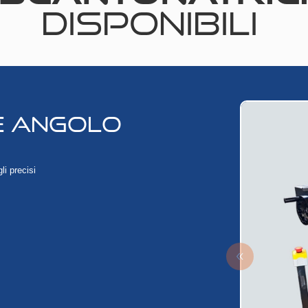
DISPONIBILI
E ANGOLO
li precisi