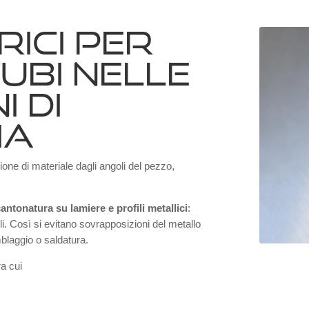
ICI PER
UBI NELLE
 DI
IA
one di materiale dagli angoli del pezzo,
antonatura su lamiere e profili metallici
:
li. Così si evitano sovrapposizioni del metallo
blaggio o saldatura.
ra cui