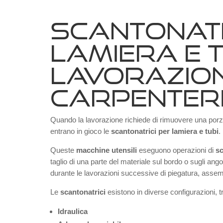
SCANTONATR
LAMIERA E T
LAVORAZIONI
CARPENTER
Quando la lavorazione richiede di rimuovere una porzi
entrano in gioco le
scantonatrici per lamiera e tubi
.
Queste
macchine utensili
eseguono operazioni di
sc
taglio di una parte del materiale sul bordo o sugli ango
durante le lavorazioni successive di piegatura, assem
Le
scantonatrici
esistono in diverse configurazioni, t
Idraulica