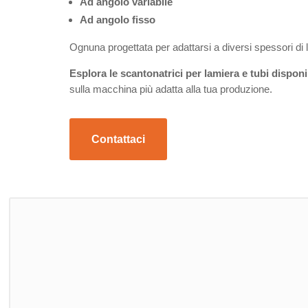
Ad angolo variabile
Ad angolo fisso
Ognuna progettata per adattarsi a diversi spessori di l
Esplora le scantonatrici per lamiera e tubi
disponib
sulla macchina più adatta alla tua produzione.
Contattaci