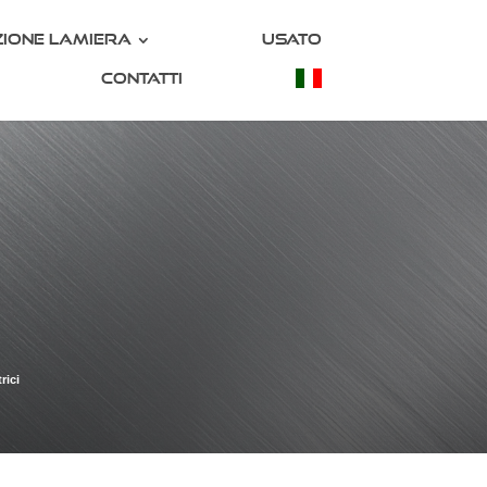
ione lamiera
Usato
Contatti
rici