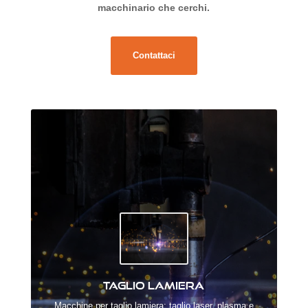
macchinario che cerchi.
Contattaci
Taglio lamiera
Macchine per taglio lamiera: taglio laser, plasma e