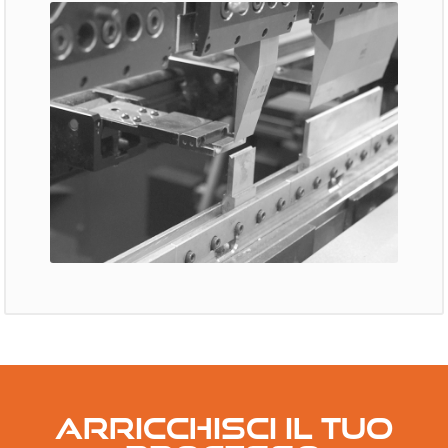
ARRICCHISCI IL TUO