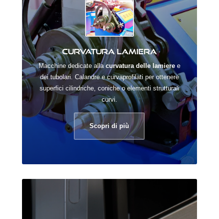
Curvatura lamiera
Macchine dedicate alla
curvatura delle lamiere
e
dei tubolari. Calandre e curvaprofilati per ottenere
superfici cilindriche, coniche o elementi strutturali
curvi.
Scopri di più