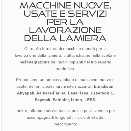
MACCHINE NUOVE,
USATE E SERVIZI
PER LA
LAVORAZIONE
DELLA LAMIERA
Oltre alla fornitura di macchine utensili per la
lavorazione della lamiera, ti affianchiamo nella scelta e
nell’integrazione dei nuovi impianti nel tuo reparto
produttivo.
Proponiamo un ampio catalogo di macchine, nuove e
usate, dei principali marchi internazionali:
Ermaksan,
Akyapak, Aalbers-Farina, Laser Isse, Lasersonic,
Saymak, Sahinler, Isitan, LFSS.
Inoltre, offriamo servizi tecnici pre- e post- vendita per
accompagnarti lungo tutti il ciclo di vita del
macchinario: