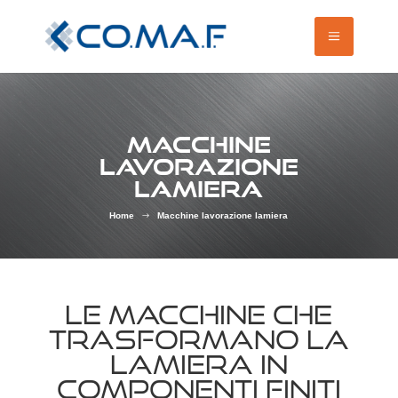
MACCHINE
LAVORAZIONE
LAMIERA
Home
Macchine lavorazione lamiera
$
LE MACCHINE CHE
TRASFORMANO LA
LAMIERA IN
COMPONENTI FINITI