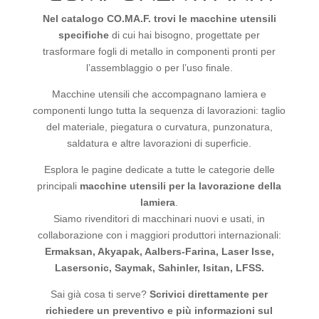
Nel catalogo CO.MA.F. trovi le macchine utensili
specifiche
di cui hai bisogno, progettate per
trasformare fogli di metallo in componenti pronti per
l’assemblaggio o per l’uso finale.
Macchine utensili che accompagnano lamiera e
componenti lungo tutta la sequenza di lavorazioni: taglio
del materiale, piegatura o curvatura, punzonatura,
saldatura e altre lavorazioni di superficie.
Esplora le pagine dedicate a tutte le categorie delle
principali
macchine utensili per la lavorazione della
lamiera
.
Siamo rivenditori di macchinari nuovi e usati, in
collaborazione con i maggiori produttori internazionali:
Ermaksan, Akyapak, Aalbers-Farina, Laser Isse,
Lasersonic, Saymak, Sahinler, Isitan, LFSS.
Sai già cosa ti serve?
Scrivici direttamente per
richiedere un preventivo e più informazioni sul