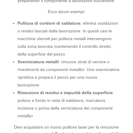
preparando il componente a lavorazioni successive.
Ecco alcuni esempi:
Pulitura di cordoni di saldatura
: elimina ossidazioni
o residui lasciati dalla lavorazione. In questi casi le
macchine utensili per pulitura metalli intervengono
sulla zona lavorata mantenendo il controllo diretto
della superficie del pezzo
Sverniciatura metalli
: rimuove strati di vernice o
rivestimenti da componenti metallici. Uno sverniciatore
ripristina e prepara il pezzo per una nuova
lavorazione
Rimozione di residui e impurità della superficie
:
pulisce a fondo in vista di saldatura, marcatura,
incisione o prima della verniciatura dei componenti
metallici
Devi acquistare un nuovo pulitore laser per la rimozione