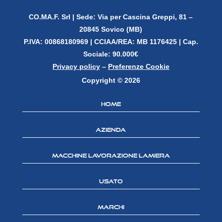
CO.MA.F. Srl |
Sede: Via per Cascina Greppi, 81 –
20845 Sovico (MB)
P.IVA: 00868180969 |
CCIAA/REA: MB 1176425 | Cap.
Sociale: 90.000€
Privacy policy
–
Preferenze Cookie
Copyright © 2026
Home
Azienda
Macchine lavorazione lamiera
Usato
Marchi