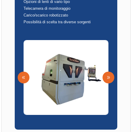
Opzioni di lenti di vario tipo
Telecamera di monitoraggio
Carico/scarico robotizzato
Possibilità di scelta tra diverse sorgenti