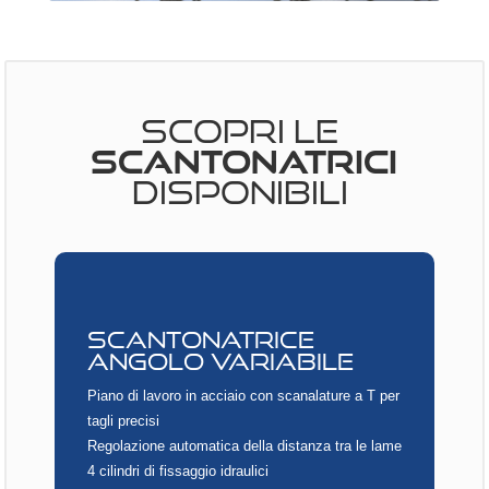
SCOPRI LE
SCANTONATRICI
DISPONIBILI
SCANTONATRICE
ANGOLO VARIABILE
Piano di lavoro in acciaio con scanalature a T per
tagli precisi
Regolazione automatica della distanza tra le lame
4 cilindri di fissaggio idraulici