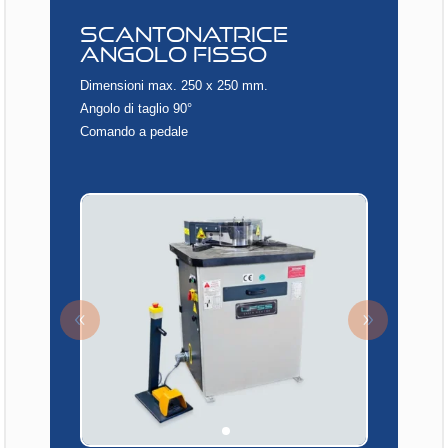
SCANTONATRICE
ANGOLO FISSO
Dimensioni max. 250 x 250 mm.
Angolo di taglio 90°
Comando a pedale