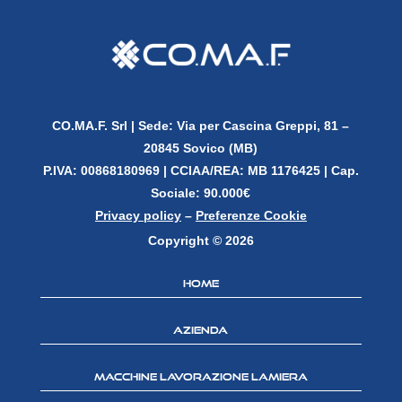
CO.MA.F. Srl |
Sede: Via per Cascina Greppi, 81 –
20845 Sovico (MB)
P.IVA: 00868180969 |
CCIAA/REA: MB 1176425 | Cap.
Sociale: 90.000€
Privacy policy
–
Preferenze Cookie
Copyright © 2026
Home
Azienda
Macchine lavorazione lamiera