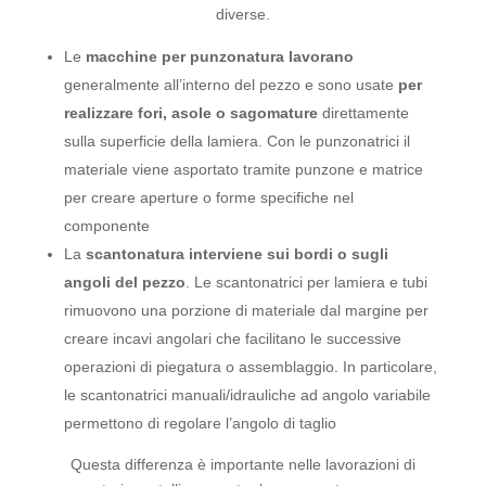
diverse.
Le
macchine per punzonatura
lavorano
generalmente all’interno del pezzo e sono usate
per
realizzare
fori, asole o sagomature
direttamente
sulla superficie della lamiera. Con le punzonatrici il
materiale viene asportato tramite punzone e matrice
per creare aperture o forme specifiche nel
componente
La
scantonatura interviene sui bordi o sugli
angoli del pezzo
. Le scantonatrici per lamiera e tubi
rimuovono una porzione di materiale dal margine per
creare incavi angolari che facilitano le successive
operazioni di piegatura o assemblaggio. In particolare,
le scantonatrici manuali/idrauliche ad angolo variabile
permettono di regolare l’angolo di taglio
Questa differenza è importante nelle lavorazioni di