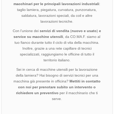
macchinari per le principali lavorazioni industriali
:
taglio lamiera, piegatura, curvatura, punzonatura,
saldatura, lavorazioni speciali, da coil e altre
lavorazioni tecniche.
Con l’unione dei
servizi di vendita
(
nuovo e usato
)
e
service su macchine utensili
, da CO.MA.F. siamo al
tuo fianco durante tutto il ciclo di vita della macchina.
Inoltre, grazie a una rete capillare di tecnici
specializzati, raggiungiamo le officine di tutto il
territorio italiano.
Sei in cerca di macchine utensili per la lavorazione
della lamiera? Hai bisogno di servizi tecnici per una
macchina già presente in officina?
Mettiti in contatto
con noi per prenotare subito un intervento o
richiedere un preventivo
per il macchinario che ti
serve.