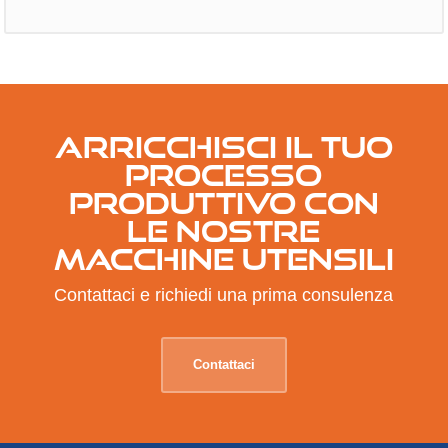
ARRICCHISCI IL TUO
PROCESSO
PRODUTTIVO CON
LE NOSTRE
MACCHINE UTENSILI
Contattaci e richiedi una prima consulenza
Contattaci