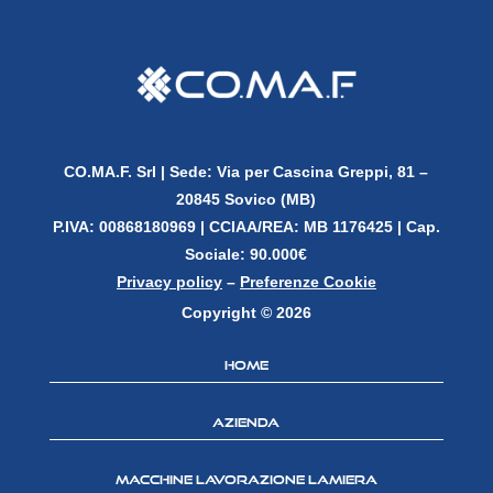
CO.MA.F. Srl |
Sede: Via per Cascina Greppi, 81 –
20845 Sovico (MB)
P.IVA: 00868180969 |
CCIAA/REA: MB 1176425 | Cap.
Sociale: 90.000€
Privacy policy
–
Preferenze Cookie
Copyright © 2026
Home
Azienda
Macchine lavorazione lamiera