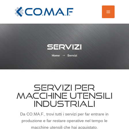
SERVIZI
Home
Servizi
$
SERVIZI PER
MACCHINE UTENSILI
INDUSTRIALI
Da CO.MA.F., trovi tutti i servizi per far entrare in
produzione e far restare operative nel tempo le
macchine utensili che hai acquistato.