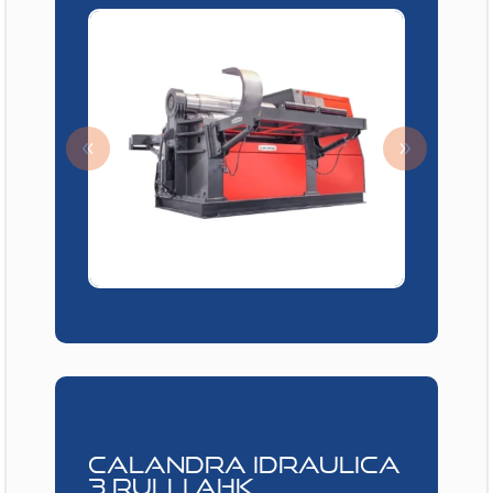
CALANDRA IDRAULICA
3 RULLI AHK