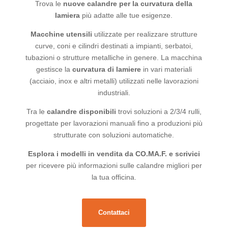
Trova le
nuove calandre per la curvatura della
lamiera
più adatte alle tue esigenze.
Macchine utensili
utilizzate per realizzare strutture
curve, coni e cilindri destinati a impianti, serbatoi,
tubazioni o strutture metalliche in genere. La macchina
gestisce la
curvatura di lamiere
in vari materiali
(acciaio, inox e altri metalli) utilizzati nelle lavorazioni
industriali.
Tra le
calandre disponibili
trovi soluzioni a 2/3/4 rulli,
progettate per lavorazioni manuali fino a produzioni più
strutturate con soluzioni automatiche.
Esplora i modelli in vendita da CO.MA.F. e scrivici
per ricevere più informazioni sulle calandre migliori per
la tua officina.
Contattaci