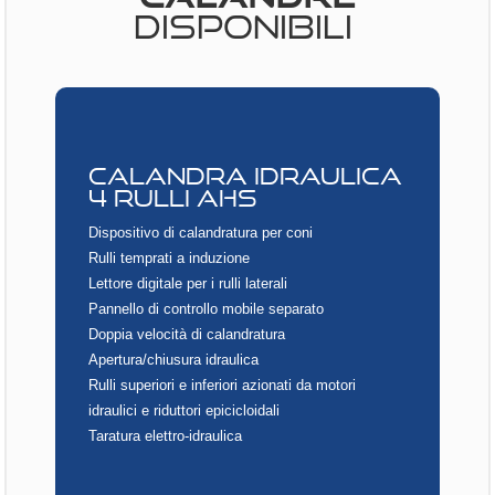
DISPONIBILI
CALANDRA IDRAULICA
4 RULLI AHS
Dispositivo di calandratura per coni
Rulli temprati a induzione
Lettore digitale per i rulli laterali
Pannello di controllo mobile separato
Doppia velocità di calandratura
Apertura/chiusura idraulica
Rulli superiori e inferiori azionati da motori
idraulici e riduttori epicicloidali
Taratura elettro-idraulica