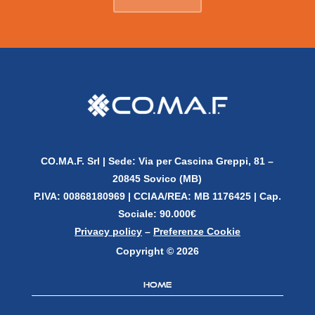
CO.MA.F. Srl |
Sede: Via per Cascina Greppi, 81 –
20845 Sovico (MB)
P.IVA: 00868180969 |
CCIAA/REA: MB 1176425 | Cap.
Sociale: 90.000€
Privacy policy
–
Preferenze Cookie
Copyright © 2026
Home