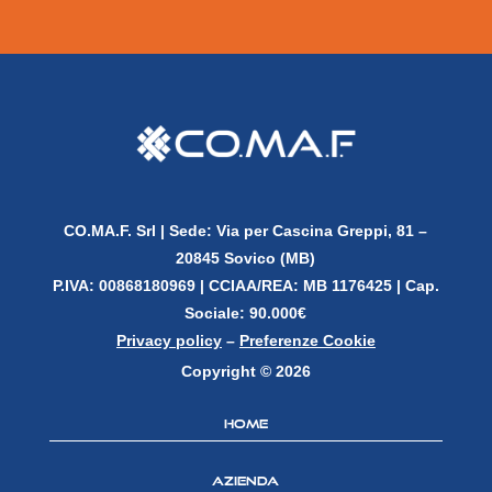
CO.MA.F. Srl |
Sede: Via per Cascina Greppi, 81 –
20845 Sovico (MB)
P.IVA: 00868180969 |
CCIAA/REA: MB 1176425 | Cap.
Sociale: 90.000€
Privacy policy
–
Preferenze Cookie
Copyright © 2026
Home
Azienda