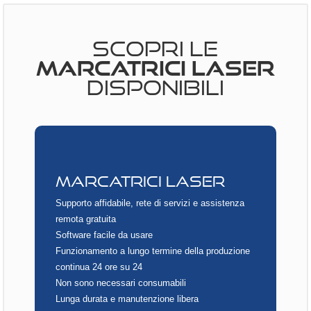
SCOPRI LE
MARCATRICI LASER
DISPONIBILI
MARCATRICI LASER
Supporto affidabile, rete di servizi e assistenza
remota gratuita
Software facile da usare
Funzionamento a lungo termine della produzione
continua 24 ore su 24
Non sono necessari consumabili
Lunga durata e manutenzione libera