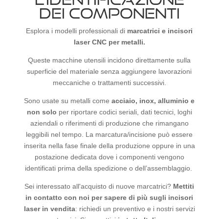
DEI COMPONENTI
Esplora i modelli professionali di
marcatrici e incisori
laser CNC per metalli.
Queste macchine utensili incidono direttamente sulla
superficie del materiale senza aggiungere lavorazioni
meccaniche o trattamenti successivi.
Sono usate su metalli come
acciaio, inox, alluminio e
non solo
per riportare codici seriali, dati tecnici, loghi
aziendali o riferimenti di produzione che rimangano
leggibili nel tempo. La marcatura/incisione può essere
inserita nella fase finale della produzione oppure in una
postazione dedicata dove i componenti vengono
identificati prima della spedizione o dell’assemblaggio.
Sei interessato all'acquisto di nuove marcatrici?
Mettiti
in contatto con noi per sapere di più sugli incisori
laser in vendita
: richiedi un preventivo e i nostri servizi