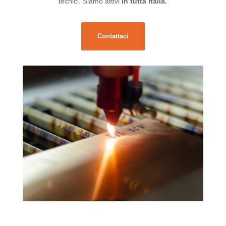
tecnici. Siamo attivi
in tutta Italia.
Contattaci