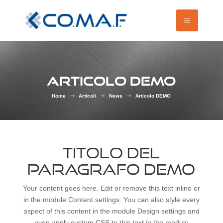
ARTICOLO DEMO
Home
Articoli
News
Articolo DEMO
$
$
$
TITOLO DEL
PARAGRAFO DEMO
Your content goes here. Edit or remove this text inline or
in the module Content settings. You can also style every
aspect of this content in the module Design settings and
even apply custom CSS to this text in the module