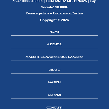
P.IVA: 00868180969 |
CCIAA/REA: MB 1176425 | Cap.
Sociale: 90.000€
Privacy policy
–
Preferenze Cookie
Copyright © 2026
Home
Azienda
Macchine lavorazione lamiera
Usato
Marchi
Servizi
Contatti