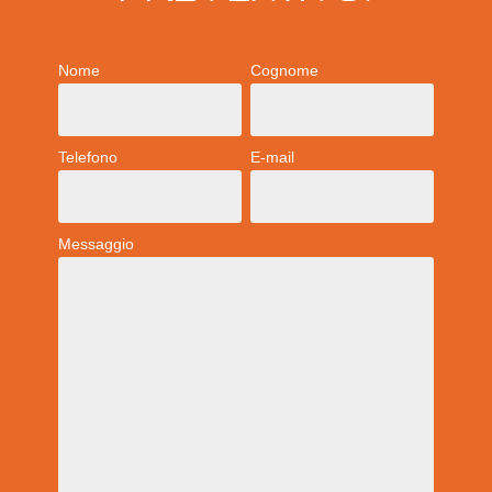
Nome
Cognome
Telefono
E-mail
Messaggio