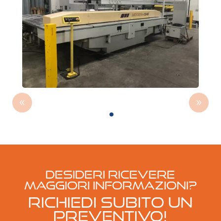
Desideri ricevere
maggiori informazioni?
RICHIEDI SUBITO UN
PREVENTIVO!