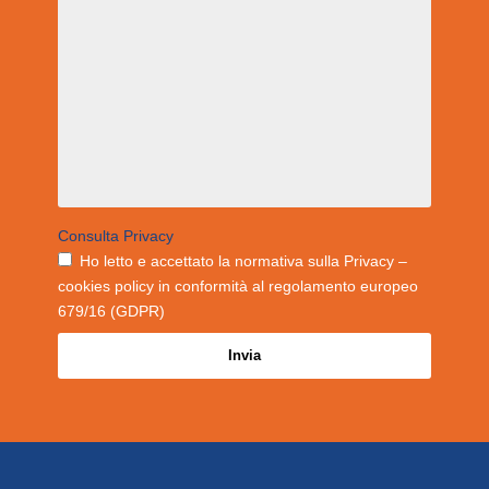
Consulta Privacy
Ho letto e accettato la normativa sulla Privacy –
cookies policy in conformità al regolamento europeo
679/16 (GDPR)
Invia