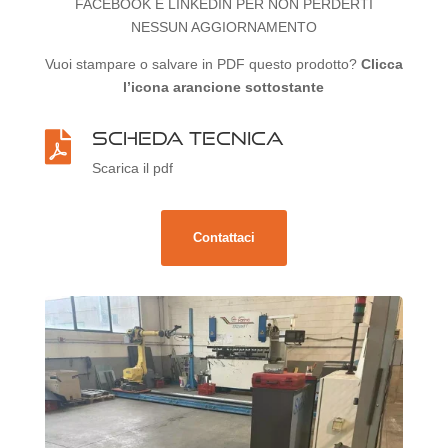
FACEBOOK E LINKEDIN PER NON PERDERTI
NESSUN AGGIORNAMENTO
Vuoi stampare o salvare in PDF questo prodotto?
Clicca
l’icona arancione sottostante
Scheda tecnica

Scarica il pdf
Contattaci