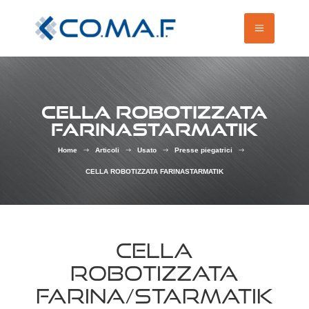
CELLA ROBOTIZZATA
FARINASTARMATIK
Home
Articoli
Usato
Presse piegatrici
$
$
$
$
CELLA ROBOTIZZATA FARINASTARMATIK
CELLA
ROBOTIZZATA
FARINA/STARMATIK