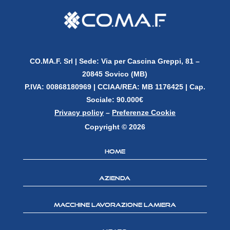
CO.MA.F. Srl |
Sede: Via per Cascina Greppi, 81 –
20845 Sovico (MB)
P.IVA: 00868180969 |
CCIAA/REA: MB 1176425 | Cap.
Sociale: 90.000€
Privacy policy
–
Preferenze Cookie
Copyright © 2026
Home
Azienda
Macchine lavorazione lamiera