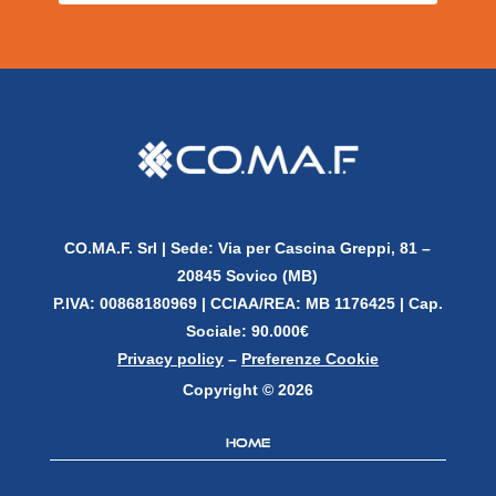
CO.MA.F. Srl |
Sede: Via per Cascina Greppi, 81 –
20845 Sovico (MB)
P.IVA: 00868180969 |
CCIAA/REA: MB 1176425 | Cap.
Sociale: 90.000€
Privacy policy
–
Preferenze Cookie
Copyright © 2026
Home