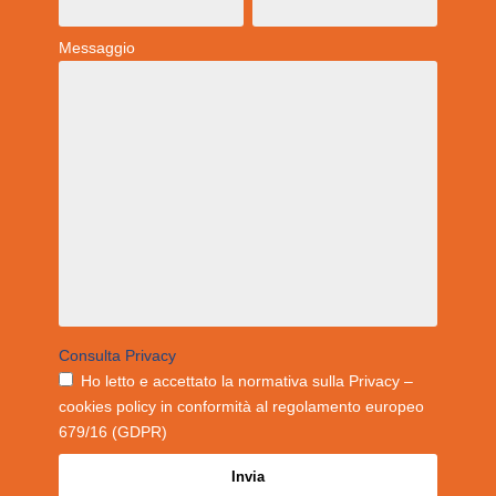
Messaggio
Consulta Privacy
Ho letto e accettato la normativa sulla Privacy –
cookies policy in conformità al regolamento europeo
679/16 (GDPR)
Invia